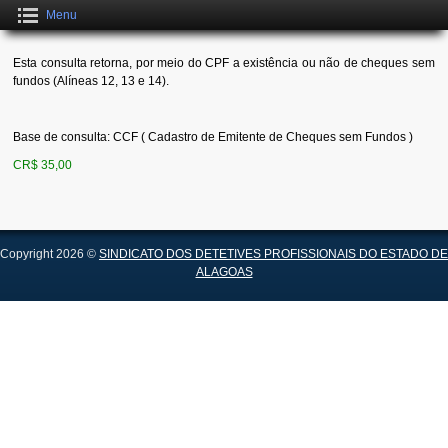
Menu
Esta consulta retorna, por meio do CPF a existência ou não de cheques sem
fundos (Alíneas 12, 13 e 14).
Base de consulta: CCF ( Cadastro de Emitente de Cheques sem Fundos )
CR$ 35,00
Copyright 2026 ©
SINDICATO DOS DETETIVES PROFISSIONAIS DO ESTADO DE
ALAGOAS