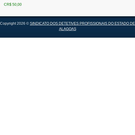
CR$ 50,00
Copyright 2026 ©
SINDICATO DOS DETETIVES PROFISSIONAIS DO ESTADO DE
ALAGOAS