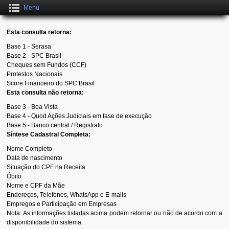
Menu
Esta consulta retorna:
Base 1 - Serasa
Base 2 - SPC Brasil
Cheques sem Fundos (CCF)
Protestos Nacionais
Score Financeiro do SPC Brasil
Esta consulta não retorna:
Base 3 - Boa Vista
Base 4 - Quod Ações Judiciais em fase de execução
Base 5 - Banco central / Registrato
Síntese Cadastral Completa:
Nome Completo
Data de nascimento
Situação do CPF na Receita
Óbito
Nome e CPF da Mãe
Endereços, Telefones, WhatsApp e E-mails
Empregos e Participação em Empresas
Nota: As informações listadas acima podem retornar ou não de acordo com a
disponibilidade do sistema.