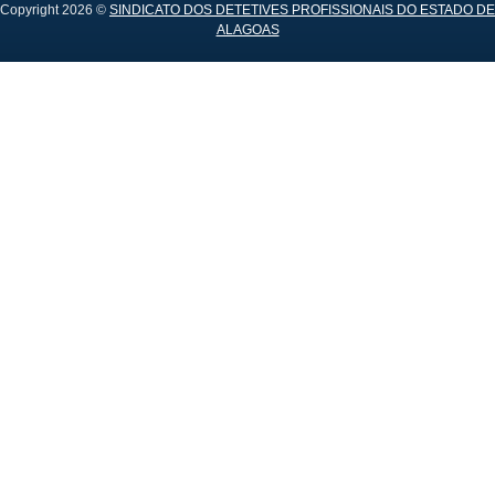
Copyright 2026 ©
SINDICATO DOS DETETIVES PROFISSIONAIS DO ESTADO DE
ALAGOAS