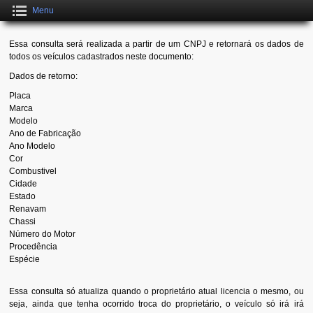
Menu
Essa consulta será realizada a partir de um CNPJ e retornará os dados de
todos os veículos cadastrados neste documento:
Dados de retorno:
Placa
Marca
Modelo
Ano de Fabricação
Ano Modelo
Cor
Combustivel
Cidade
Estado
Renavam
Chassi
Número do Motor
Procedência
Espécie
Essa consulta só atualiza quando o proprietário atual licencia o mesmo, ou
seja, ainda que tenha ocorrido troca do proprietário, o veículo só irá irá